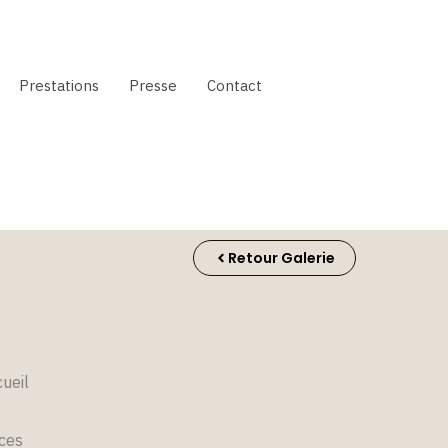
Prestations
Presse
Contact
Retour Galerie
cueil
èces