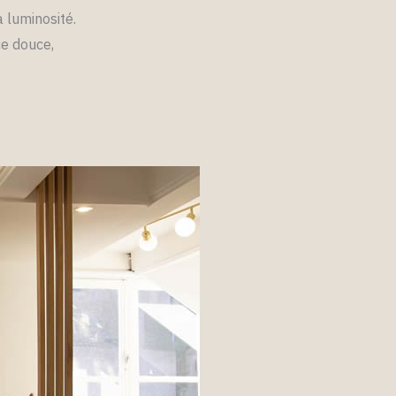
 luminosité.
ce douce,