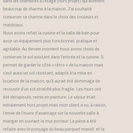
dans les chambres à l’étage (hors projet) qui donnent
beaucoup de charme à la maison. J’ai souhaité
conserver ce charme dans le choix des couleurs et
matériaux.
Nous avons refait la cuisine et la salle de bain pour
avoir un équipement plus fonctionnel, pratique et
agréable. Au dernier moment nous avons choisi de
conserver le sol existant dans l’entrée et la cuisine. Il
permet de garder le côté « rétro » de la maison mais
c’est aussi un sol résistant, adapté à la mise en
location de la maison, qu’il aurait été dommage de
recouvrir d’un sol stratifié plus fragile. Les murs ont
été détapissés, remis en peinture. Le séjour était
initialement hors projet mais mon client a eu, à raison,
l’envie de l’ouvrir d’avantage sur la nouvelle salle à
manger en ouvrant le mur porteur. La pièce a été
refaite avec le ponçage du beau parquet massif, et la