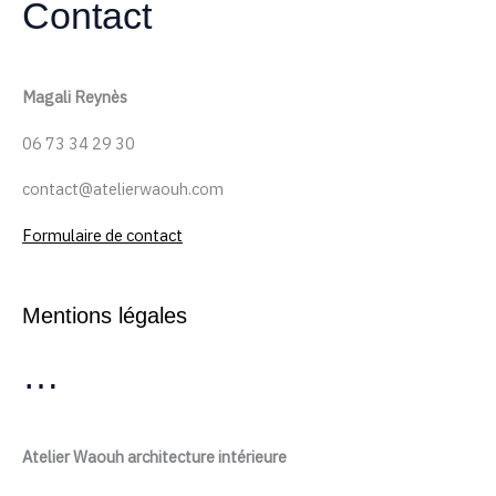
Contact
Magali Reynès
06 73 34 29 30
contact@atelierwaouh.com
Formulaire de contact
Mentions légales
…
Atelier Waouh architecture intérieure